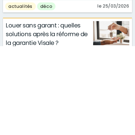
le 25/03/2026
actualités
déco
Louer sans garant : quelles
solutions après la réforme de
la garantie Visale ?
actualités
conseils
le 11/03/2026
gouvernement
S'ABONNER À LA NEWSLETTER