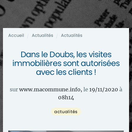
Accueil
Actualités
Actualités
/
/
Dans le Doubs, les visites
immobilières sont autorisées
avec les clients !
sur
www.macommune.info
,
le
19/11/2020
à
08
h
14
actualités