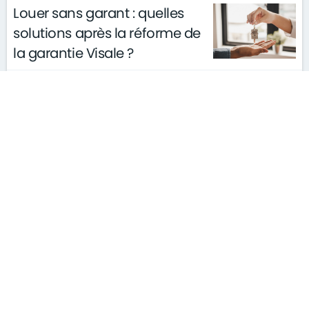
Louer sans garant : quelles
solutions après la réforme de
la garantie Visale ?
actualités
conseils
le 11/03/2026
gouvernement
S'ABONNER À LA NEWSLETTER
MENTIONS LÉGALES