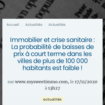
Accueil
Actualités
Actualités
/
/
Immobilier et crise sanitaire :
La probabilité de baisses de
prix à court terme dans les
villes de plus de 100 000
habitants est faible !
sur
www.mysweetimmo.com
,
le
17/11/2020
à
13
h
27
actualités