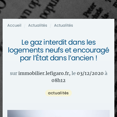
Accueil
Actualités
Actualités
/
/
Le gaz interdit dans les
logements neufs et encouragé
par l’État dans l’ancien !
sur
immobilier.lefigaro.fr
,
le
03/12/2020
à
08
h
12
actualités