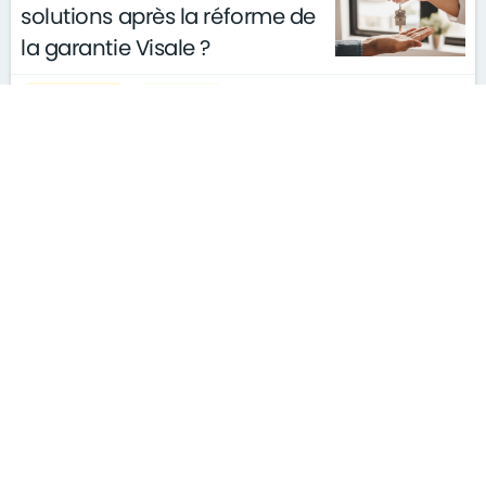
solutions après la réforme de
la garantie Visale ?
actualités
conseils
le 11/03/2026
gouvernement
S'ABONNER À LA NEWSLETTER
MENTIONS LÉGALES
PLAN DU SITE