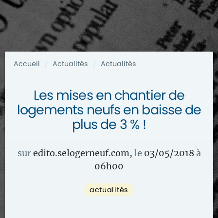
Accueil
Actualités
Actualités
/
/
Les mises en chantier de
logements neufs en baisse de
plus de 3 % !
sur
edito.selogerneuf.com
,
le
03/05/2018
à
06
h
00
actualités