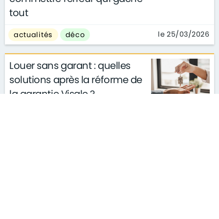
tout
le 25/03/2026
actualités
déco
Louer sans garant : quelles
solutions après la réforme de
la garantie Visale ?
actualités
conseils
le 11/03/2026
gouvernement