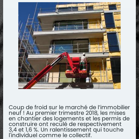
Coup de froid sur le marché de l’immobilier
neuf ! Au premier trimestre 2018, les mises
en chantier des logements et les permis de
construire ont reculé de respectivement
3,4 et 1,6 %. Un ralentissement qui touche
l'individuel comme le collectif.