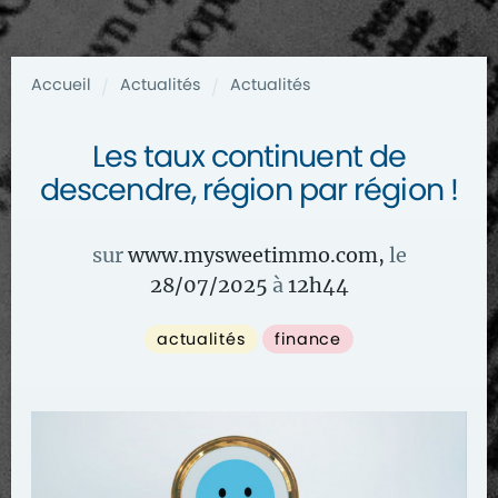
Accueil
Actualités
Actualités
/
/
Les taux continuent de
descendre, région par région !
sur
www.mysweetimmo.com
,
le
28/07/2025
à
12
h
44
actualités
finance