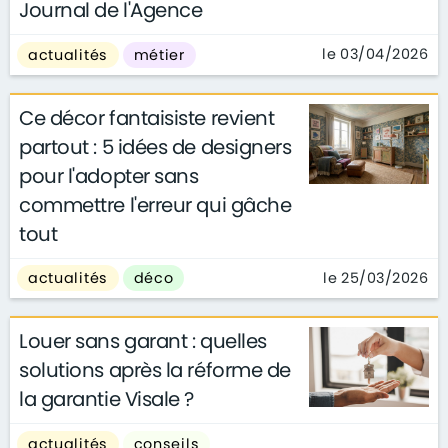
Journal de l'Agence
le 03/04/2026
actualités
métier
Ce décor fantaisiste revient
partout : 5 idées de designers
pour l'adopter sans
commettre l'erreur qui gâche
tout
le 25/03/2026
actualités
déco
Louer sans garant : quelles
solutions après la réforme de
la garantie Visale ?
actualités
conseils