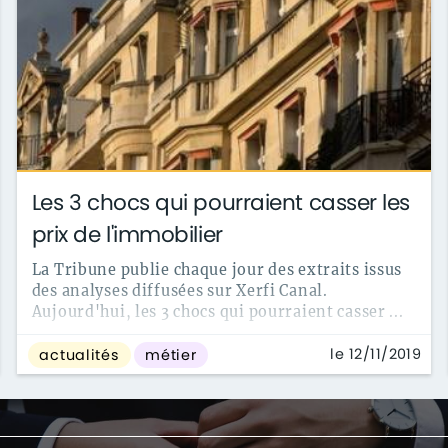
Les 3 chocs qui pourraient casser les
prix de l'immobilier
La Tribune publie chaque jour des extraits issus
des analyses diffusées sur Xerfi Canal.
Aujourd'hui, les 3 chocs qui pourraient casser ...
le 12/11/2019
actualités
métier