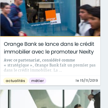
Orange Bank se lance dans le crédit
immobilier avec le promoteur Nexity
Avec ce partenariat, considéré comme
« stratégique », Orange Bank fait un premier pas
dans le crédit immobilier. La ...
le 15/11/2019
actualités
métier