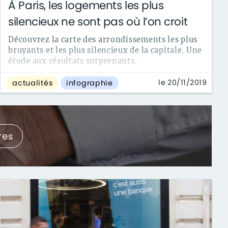
À Paris, les logements les plus
silencieux ne sont pas où l’on croit
Découvrez la carte des arrondissements les plus
bruyants et les plus silencieux de la capitale. Une
étude aux résultats surprenants.
le 20/11/2019
actualités
infographie
res