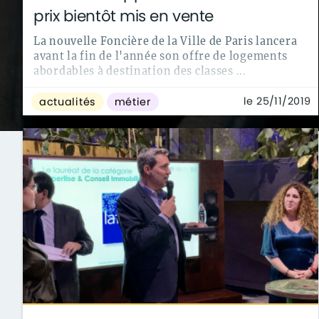
prix bientôt mis en vente
La nouvelle Foncière de la Ville de Paris lancera
avant la fin de l'année son offre de logements
abordables à destination des classes ...
le 25/11/2019
actualités
métier