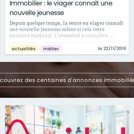
Immobilier : le viager connaît une
nouvelle jeunesse
Depuis quelque temps, la vente en viager connaît
une nouvelle jeunesse même si cela reste
toujours marginal. L'essentiel à connaître ...
le 22/11/2019
actualités
métier
couvrez des centaines d'annonces immobiliè