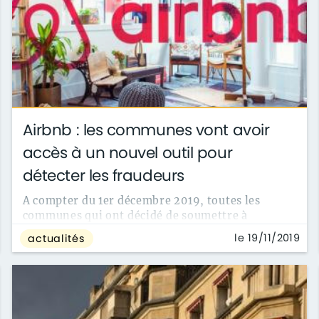
Airbnb : les communes vont avoir
accès à un nouvel outil pour
détecter les fraudeurs
A compter du 1er décembre 2019, toutes les
communes qui ont décidé de soumettre à
déclaration préalable d’enregistrement toute ...
le 19/11/2019
actualités