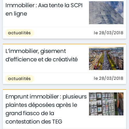
Immobilier : Axa tente la SCPI
en ligne
le 28/03/2018
actualités
L’immobilier, gisement
d’efficience et de créativité
le 28/03/2018
actualités
Emprunt immobilier : plusieurs
plaintes déposées après le
grand fiasco de la
contestation des TEG