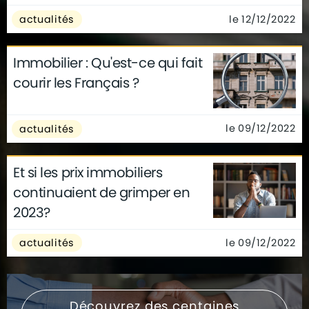
le 12/12/2022
actualités
Immobilier : Qu'est-ce qui fait
courir les Français ?
le 09/12/2022
actualités
Et si les prix immobiliers
continuaient de grimper en
2023?
le 09/12/2022
actualités
Découvrez des centaines