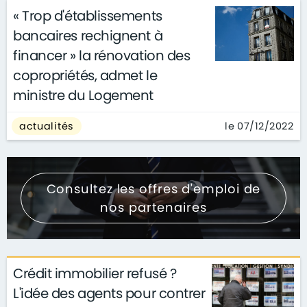
« Trop d'établissements
bancaires rechignent à
financer » la rénovation des
copropriétés, admet le
ministre du Logement
le 07/12/2022
actualités
Consultez les offres d'emploi de
nos partenaires
Crédit immobilier refusé ?
L'idée des agents pour contrer