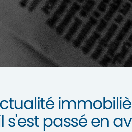
tualité immobilière
il s'est passé en avr