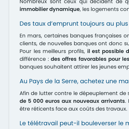
Nombreux sont ceux qui décident de qui
immobilier dynamique
, les logements co
Des taux d’emprunt toujours au plus 
En mars, certaines banques françaises on
clients, de nouvelles banques ont donc 
Pour les meilleurs profils,
il est possible
différence :
des offres favorables pour l
banques souhaitent attirer les jeunes em
Au Pays de la Serre, achetez une ma
Afin de lutter contre le dépeuplement d
de 5 000 euros aux nouveaux arrivants
.
être réticents face aux coûts des travaux.
Le télétravail peut-il bouleverser le