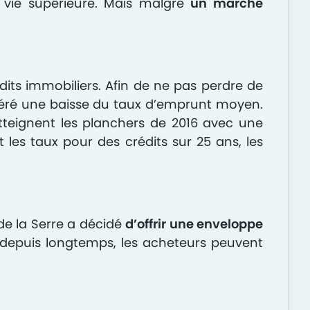
 vie supérieure. Mais malgré
un marché
its immobiliers. Afin de ne pas perdre de
néré une baisse du taux d’emprunt moyen.
atteignent les planchers de 2016 avec une
nt les taux pour des crédits sur 25 ans, les
e la Serre a décidé
d’offrir une enveloppe
s depuis longtemps, les acheteurs peuvent