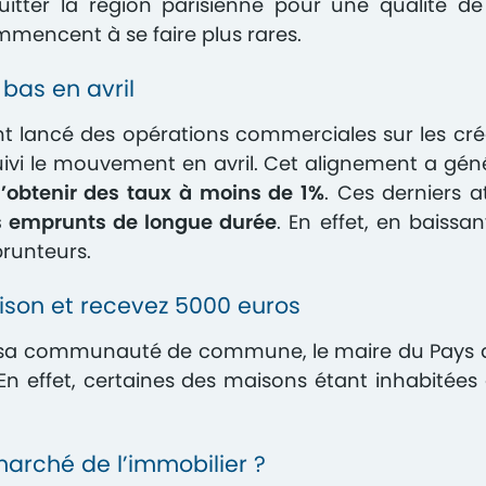
tter la région parisienne pour une qualité de
mmencent à se faire plus rares.
bas en avril
t lancé des opérations commerciales sur les créd
suivi le mouvement en avril. Cet alignement a gé
 d’obtenir des taux à moins de 1%
. Ces derniers 
es emprunts de longue durée
. En effet, en baissa
prunteurs.
ison et recevez 5000 euros
e sa communauté de commune, le maire du Pays d
 En effet, certaines des maisons étant inhabitée
 marché de l’immobilier ?