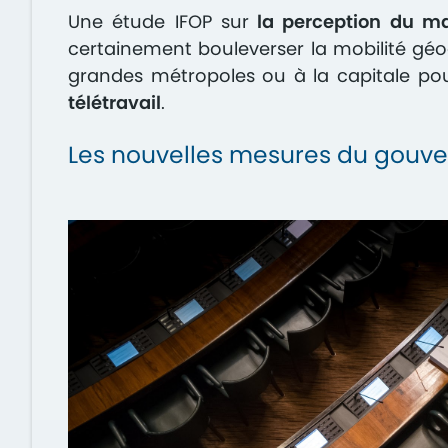
Une étude IFOP sur
la perception du ma
certainement bouleverser la mobilité gé
grandes métropoles ou à la capitale pour
télétravail
.
Les nouvelles mesures du gouve