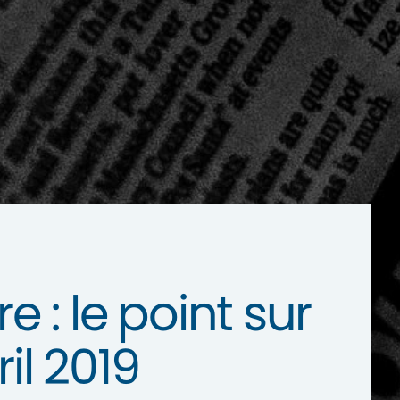
 : le point sur
il 2019