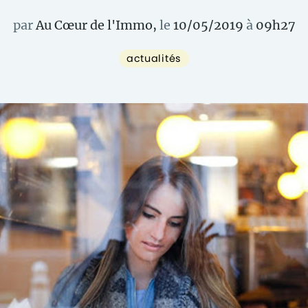
par
Au Cœur de l'Immo
,
le
10/05/2019
à
09
h
27
actualités