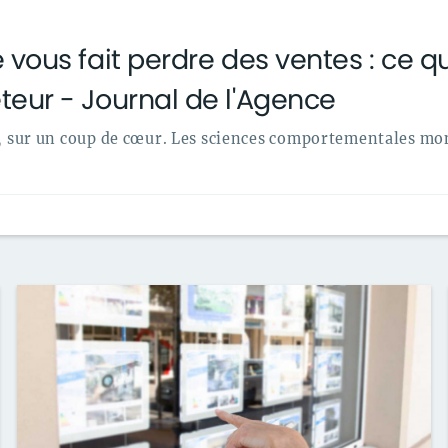
e vous fait perdre des ventes : ce q
eteur - Journal de l'Agence
, sur un coup de cœur. Les sciences comportementales montr