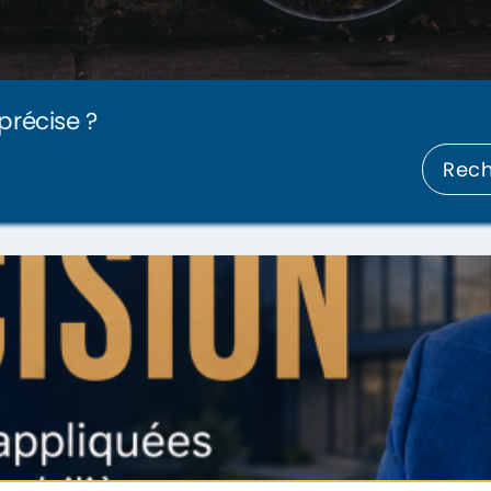
précise ?
Rec