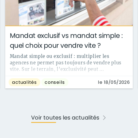
Mandat exclusif vs mandat simple :
quel choix pour vendre vite ?
Mandat simple ou exclusif : multiplier les
agences ne permet pas toujours de vendre plus
vite. Sur le terrain, l’exclusivité peut ...
le 18/05/2026
actualités
conseils
Voir toutes les actualités