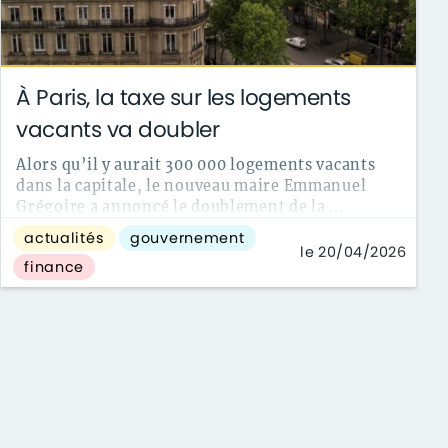
À Paris, la taxe sur les logements
vacants va doubler
Alors qu’il y aurait 300 000 logements vacants
dans la capitale, le nouveau maire Emmanuel
Grégoire a annoncé le doublement de la ...
actualités
gouvernement
le 20/04/2026
finance