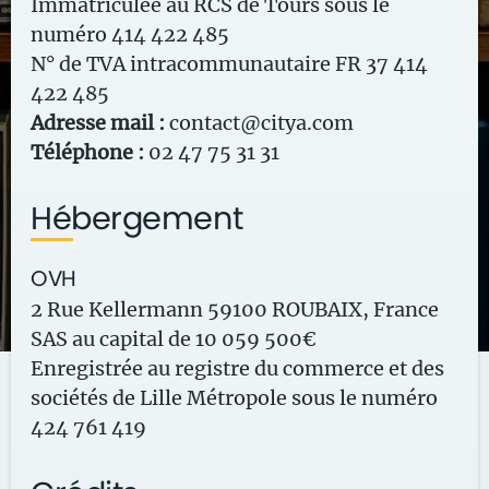
Immatriculée au RCS de Tours sous le
numéro 414 422 485
N° de TVA intracommunautaire FR 37 414
422 485
Adresse mail :
contact@citya.com
Téléphone :
02 47 75 31 31
Hébergement
OVH
2 Rue Kellermann 59100 ROUBAIX, France
SAS au capital de 10 059 500€
Enregistrée au registre du commerce et des
sociétés de Lille Métropole sous le numéro
424 761 419