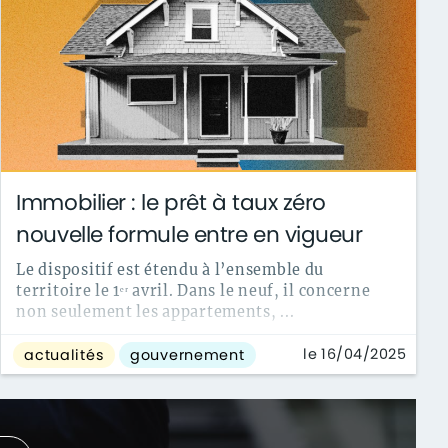
Immobilier : le prêt à taux zéro
nouvelle formule entre en vigueur
Le dispositif est étendu à l’ensemble du
territoire le 1ᵉʳ avril. Dans le neuf, il concerne
non seulement les appartements, ...
le 16/04/2025
actualités
gouvernement