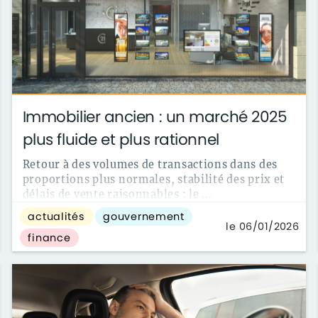
Immobilier ancien : un marché 2025
plus fluide et plus rationnel
Retour à des volumes de transactions dans des
proportions plus normales, stabilité des prix et
délais de vente raisonnables : le ...
actualités
gouvernement
le 06/01/2026
finance