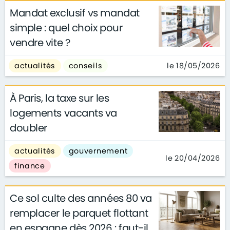
Mandat exclusif vs mandat
simple : quel choix pour
vendre vite ?
le 18/05/2026
actualités
conseils
À Paris, la taxe sur les
logements vacants va
doubler
actualités
gouvernement
le 20/04/2026
finance
Ce sol culte des années 80 va
remplacer le parquet flottant
en espagne dès 2026 : faut-il