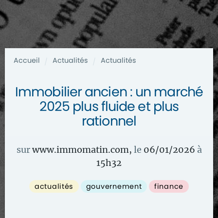
Accueil
Actualités
Actualités
/
/
Immobilier ancien : un marché
2025 plus fluide et plus
rationnel
sur
www.immomatin.com
,
le
06/01/2026
à
15
h
32
actualités
gouvernement
finance