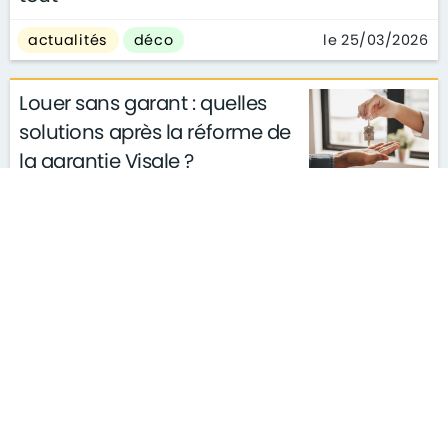
le 25/03/2026
actualités
déco
Louer sans garant : quelles
solutions après la réforme de
la garantie Visale ?
actualités
conseils
le 11/03/2026
gouvernement
S'ABONNER À LA NEWSLETTER