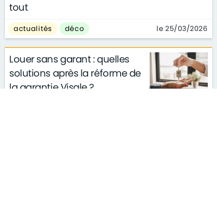
tout
le 25/03/2026
actualités
déco
Louer sans garant : quelles
solutions après la réforme de
la garantie Visale ?
actualités
conseils
le 11/03/2026
gouvernement
S'ABONNER À LA NEWSLETTER