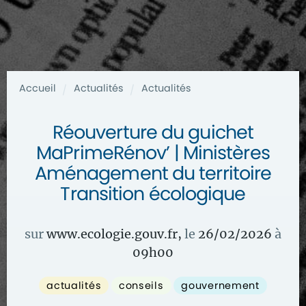
Accueil
Actualités
Actualités
/
/
Réouverture du guichet
MaPrimeRénov’ | Ministères
Aménagement du territoire
Transition écologique
sur
www.ecologie.gouv.fr
,
le
26/02/2026
à
09
h
00
actualités
conseils
gouvernement