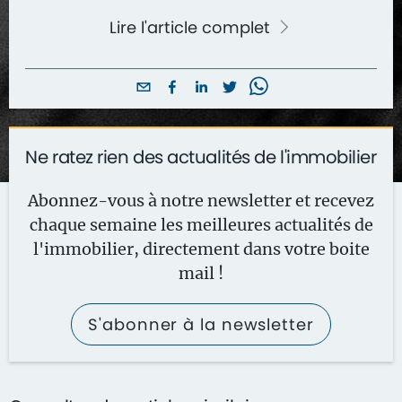
Lire l'article complet
Ne ratez rien des actualités de l'immobilier
Abonnez-vous à notre newsletter et recevez
chaque semaine les meilleures actualités de
l'immobilier, directement dans votre boite
mail !
S'abonner à la newsletter