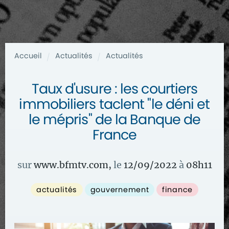
Accueil
Actualités
Actualités
/
/
Taux d'usure : les courtiers
immobiliers taclent "le déni et
le mépris" de la Banque de
France
sur
www.bfmtv.com
,
le
12/09/2022
à
08
h
11
actualités
gouvernement
finance