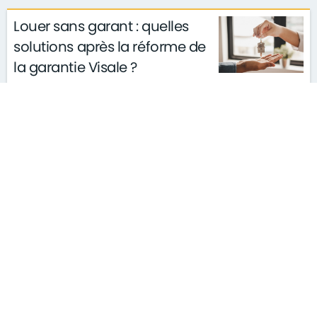
Louer sans garant : quelles
solutions après la réforme de
la garantie Visale ?
actualités
conseils
le 11/03/2026
gouvernement
S'ABONNER À LA NEWSLETTER