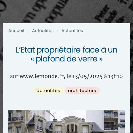
Accueil
Actualités
Actualités
/
/
L’Etat propriétaire face à un
« plafond de verre »
sur
www.lemonde.fr
,
le
13/05/2025
à
13
h
10
actualités
architecture