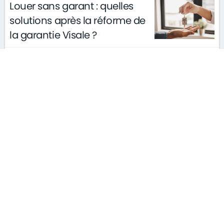
Louer sans garant : quelles
solutions après la réforme de
la garantie Visale ?
actualités
conseils
le 11/03/2026
gouvernement
S'ABONNER À LA NEWSLETTER
MENTIONS LÉGALES