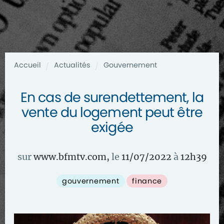
Accueil
Actualités
Gouvernement
/
/
En cas de surendettement, la
vente du logement peut être
exigée
sur
www.bfmtv.com
,
le
11/07/2022
à
12
h
39
gouvernement
finance