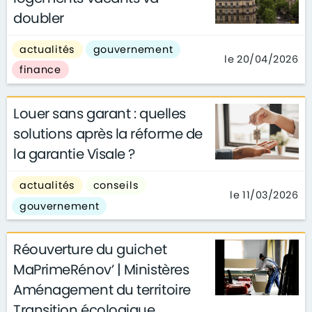
doubler
actualités
gouvernement
le 20/04/2026
finance
Louer sans garant : quelles
solutions après la réforme de
la garantie Visale ?
actualités
conseils
le 11/03/2026
gouvernement
Réouverture du guichet
MaPrimeRénov’ | Ministères
Aménagement du territoire
Transition écologique