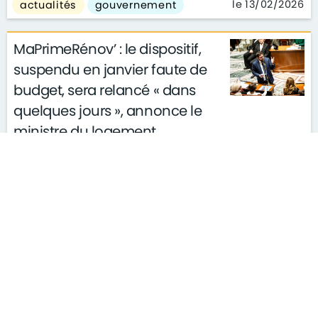
le 13/02/2026
actualités
gouvernement
MaPrimeRénov’ : le dispositif,
suspendu en janvier faute de
budget, sera relancé « dans
quelques jours », annonce le
ministre du logement
actualités
gouvernement
le 05/02/2026
finance