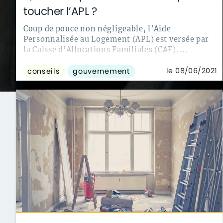
toucher l’APL ?
Coup de pouce non négligeable, l’Aide
Personnalisée au Logement (APL) est versée par
la Caisse d’Allocations Familiales (CAF). ...
le 08/06/2021
conseils
gouvernement