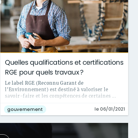
Quelles qualifications et certifications
RGE pour quels travaux ?
Le label RGE (Reconnu Garant de
l'Environnement) est destiné à valoriser le
savoir-faire et les compétences de certaines ...
le 06/01/2021
gouvernement