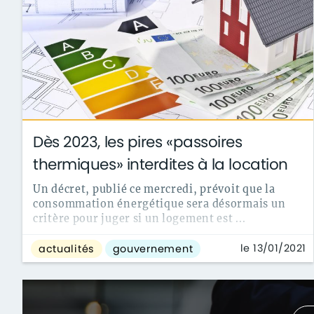
Dès 2023, les pires «passoires
thermiques» interdites à la location
Un décret, publié ce mercredi, prévoit que la
consommation énergétique sera désormais un
critère pour juger si un logement est ...
le 13/01/2021
actualités
gouvernement