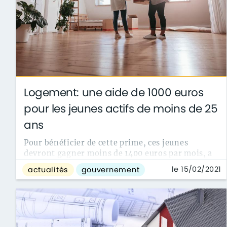
Logement: une aide de 1000 euros
pour les jeunes actifs de moins de 25
ans
Pour bénéficier de cette prime, ces jeunes
devront gagner moins de 1400 euros par mois, a
annoncé la ministre du Logement.
le 15/02/2021
actualités
gouvernement