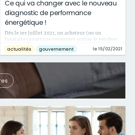
Ce qui va changer avec le nouveau
diagnostic de performance
énergétique !
Dès le 1er juillet 2021, un acheteur (ou un
locataire) pourra se retourner contre le vendeur
(ou le propriétaire) si ce dernier a menti...
le 15/02/2021
actualités
gouvernement
res