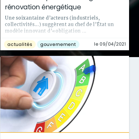
rénovation énergétique
Une soixantaine d’acteurs (industriels,
collectivités...) suggèrent au chef de l’État un
modèle innovant d’«obligation ...
le 09/04/2021
actualités
gouvernement