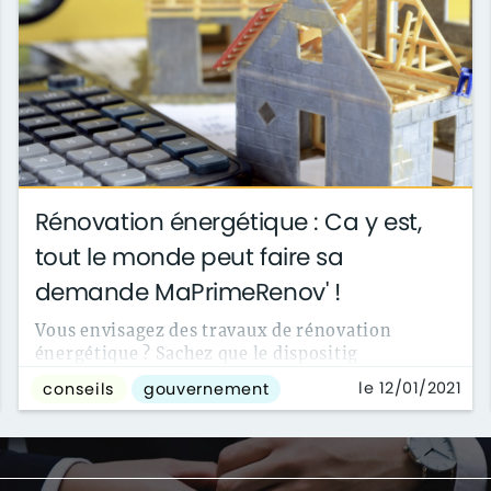
Rénovation énergétique : Ca y est,
tout le monde peut faire sa
demande MaPrimeRenov' !
Vous envisagez des travaux de rénovation
énergétique ? Sachez que le dispositig
MaPrimeRénov’ est à tous les propriétaires ...
le 12/01/2021
conseils
gouvernement