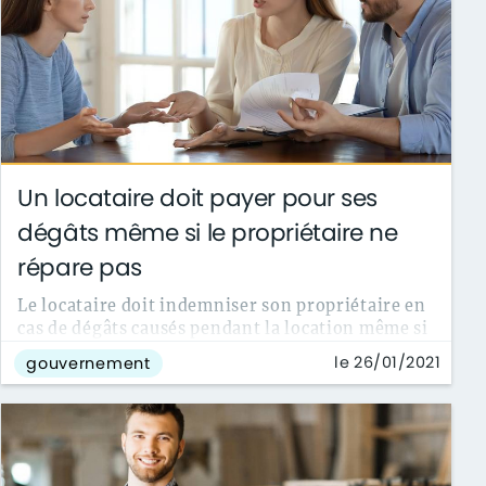
Un locataire doit payer pour ses
dégâts même si le propriétaire ne
répare pas
Le locataire doit indemniser son propriétaire en
cas de dégâts causés pendant la location même si
le bailleur ne fait aucune ...
le 26/01/2021
gouvernement