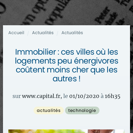
Accueil
Actualités
Actualités
/
/
Immobilier : ces villes où les
logements peu énergivores
coûtent moins cher que les
autres !
sur
www.capital.fr
,
le
01/10/2020
à
16
h
35
actualités
technologie