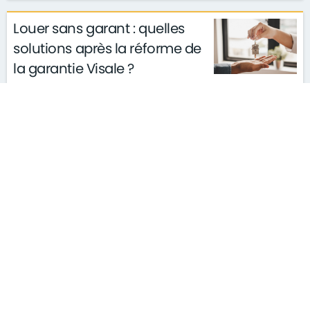
Louer sans garant : quelles
solutions après la réforme de
la garantie Visale ?
actualités
conseils
le 11/03/2026
gouvernement
S'ABONNER À LA NEWSLETTER