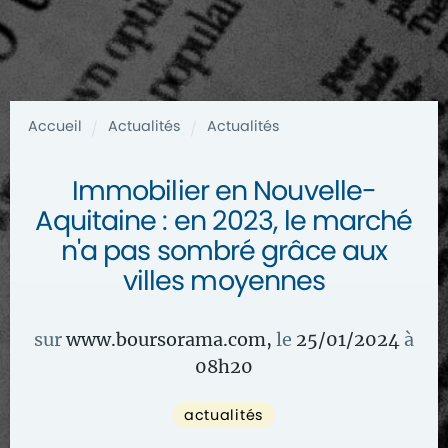
Accueil
Actualités
Actualités
/
/
Immobilier en Nouvelle-
Aquitaine : en 2023, le marché
n'a pas sombré grâce aux
villes moyennes
sur
www.boursorama.com
,
le
25/01/2024
à
08
h
20
actualités