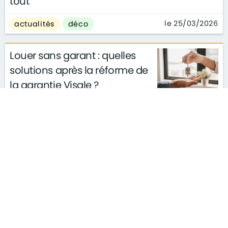
tout
le 25/03/2026
actualités
déco
Louer sans garant : quelles
solutions après la réforme de
la garantie Visale ?
actualités
conseils
le 11/03/2026
gouvernement
S'ABONNER À LA NEWSLETTER