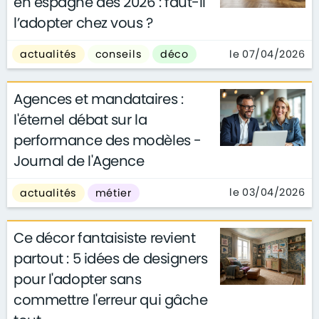
en espagne dès 2026 : faut-il
l’adopter chez vous ?
le 07/04/2026
actualités
conseils
déco
Agences et mandataires :
l'éternel débat sur la
performance des modèles -
Journal de l'Agence
le 03/04/2026
actualités
métier
Ce décor fantaisiste revient
partout : 5 idées de designers
pour l'adopter sans
commettre l'erreur qui gâche