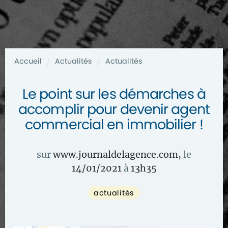
Accueil
Actualités
Actualités
/
/
Le point sur les démarches à
accomplir pour devenir agent
commercial en immobilier !
sur
www.journaldelagence.com
,
le
14/01/2021
à
13
h
35
actualités