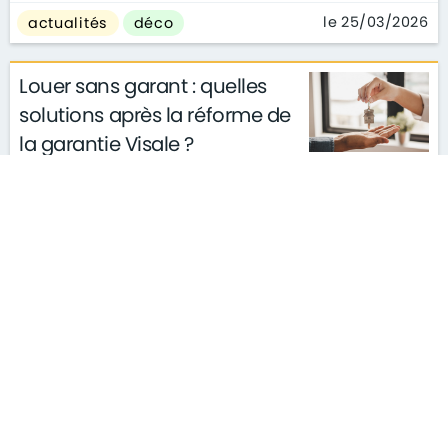
le 25/03/2026
actualités
déco
Louer sans garant : quelles
solutions après la réforme de
la garantie Visale ?
actualités
conseils
le 11/03/2026
gouvernement
S'ABONNER À LA NEWSLETTER