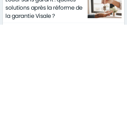
solutions après la réforme de
la garantie Visale ?
actualités
conseils
le 11/03/2026
gouvernement
S'ABONNER À LA NEWSLETTER
MENTIONS LÉGALES