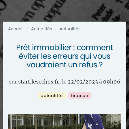
Accueil
Actualités
Actualités
/
/
Prêt immobilier : comment
éviter les erreurs qui vous
vaudraient un refus ?
sur
start.lesechos.fr
,
le
22/02/2023
à
09
h
06
actualités
finance