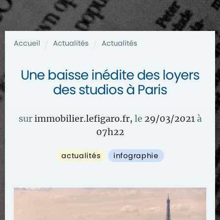
Accueil
Actualités
Actualités
/
/
Une baisse inédite des loyers
des studios à Paris
sur
immobilier.lefigaro.fr
,
le
29/03/2021
à
07
h
22
actualités
infographie