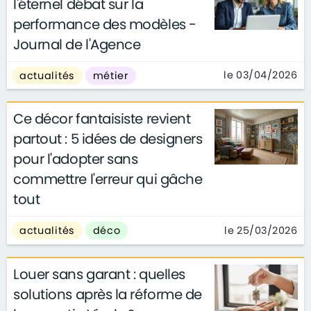
l'éternel débat sur la
performance des modèles -
Journal de l'Agence
le 03/04/2026
actualités
métier
Ce décor fantaisiste revient
partout : 5 idées de designers
pour l'adopter sans
commettre l'erreur qui gâche
tout
le 25/03/2026
actualités
déco
Louer sans garant : quelles
solutions après la réforme de