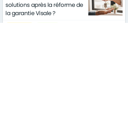
solutions après la réforme de
la garantie Visale ?
actualités
conseils
le 11/03/2026
gouvernement
S'ABONNER À LA NEWSLETTER
MENTIONS LÉGALES
PLAN DU SITE