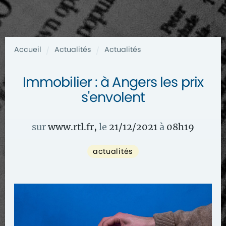
Accueil
Actualités
Actualités
/
/
Immobilier : à Angers les prix
s'envolent
sur
www.rtl.fr
,
le
21/12/2021
à
08
h
19
actualités