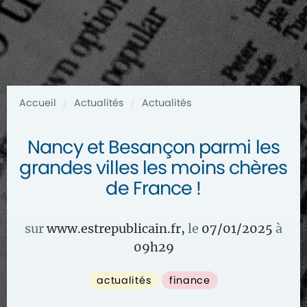
Accueil
Actualités
Actualités
/
/
Nancy et Besançon parmi les
grandes villes les moins chères
de France !
sur
www.estrepublicain.fr
,
le
07/01/2025
à
09
h
29
actualités
finance