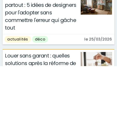
partout : 5 idées de designers
pour l'adopter sans
commettre l'erreur qui gâche
tout
le 25/03/2026
actualités
déco
Louer sans garant : quelles
solutions après la réforme de
la garantie Visale ?
actualités
conseils
le 11/03/2026
gouvernement