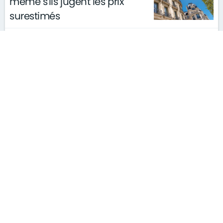
même s'ils jugent les prix
surestimés
le 31/01/2019
actualités
Une hausse des prix de
l’immobilier en 2018 estimée
entre 0,9% et 3,5%
le 31/01/2019
actualités
La mairie de Paris multiplie les
HLM dans les quartiers chics
le 31/01/2019
actualités