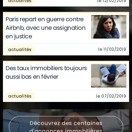
le 12/02/2019
actualités
Paris repart en guerre contre
Airbnb, avec une assignation
en justice
le 11/02/2019
actualités
Des taux immobiliers toujours
aussi bas en février
le 07/02/2019
actualités
Découvrez des centaines
d'annonces immobilières