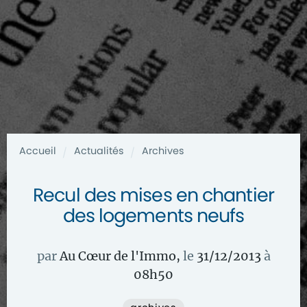
Accueil
Actualités
Archives
/
/
Recul des mises en chantier
des logements neufs
par
Au Cœur de l'Immo
,
le
31/12/2013
à
08
h
50