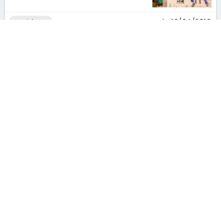
le 12/04/2018
archives
Combien coûte un diagnostic
immobilier ?
le 30/03/2018
archives
S'ABONNER À LA NEWSLETTER