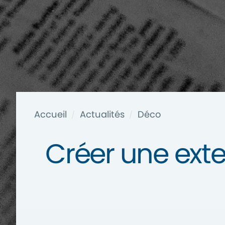
Accueil
Actualités
Déco
/
/
Créer une ext