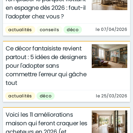
en espagne dès 2026 : faut-il
l’adopter chez vous ?
le 07/04/2026
actualités
conseils
déco
Ce décor fantaisiste revient
partout : 5 idées de designers
pour l'adopter sans
commettre l'erreur qui gâche
tout
le 25/03/2026
actualités
déco
Voici les 11 améliorations
maison qui feront craquer les
acheteurs en 2026 (et