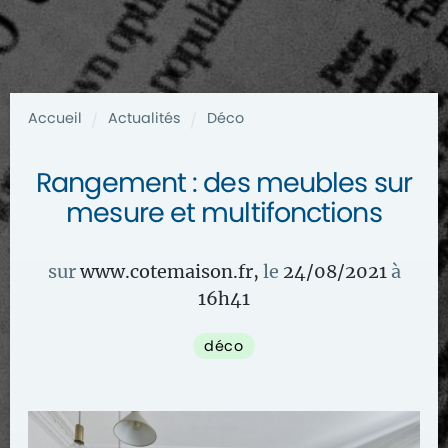
Accueil
Actualités
Déco
/
/
Rangement : des meubles sur
mesure et multifonctions
sur
www.cotemaison.fr
,
le
24/08/2021
à
16
h
41
déco