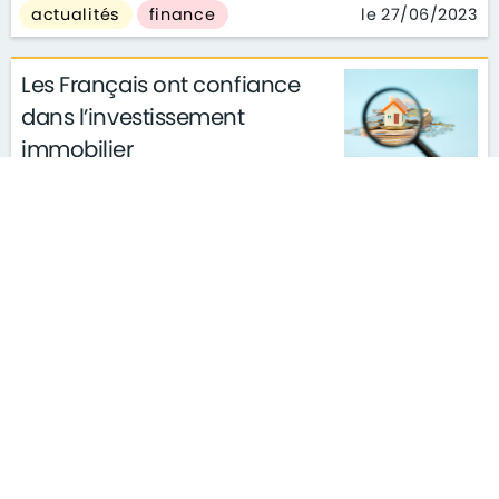
le 27/06/2023
actualités
finance
Les Français ont confiance
dans l’investissement
immobilier
le 26/06/2023
actualités
finance
Immobilier : 7 conseils de pro
pour réussir votre transaction
le 22/06/2023
actualités
finance
Immobilier : voici les 6
départements où les prix