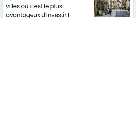
villes où il est le plus
avantageux d’investir !
le 31/08/2021
insolite
finance
S'ABONNER À LA NEWSLETTER
MENTIONS LÉGALES
PLAN DU SITE