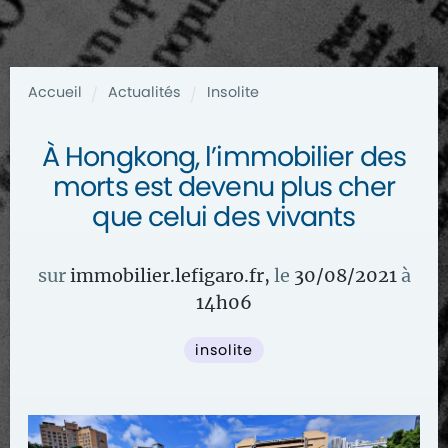
Accueil
Actualités
Insolite
/
/
À Hongkong, l’immobilier des
morts est devenu plus cher
que celui des vivants
sur
immobilier.lefigaro.fr
,
le
30/08/2021
à
14
h
06
insolite