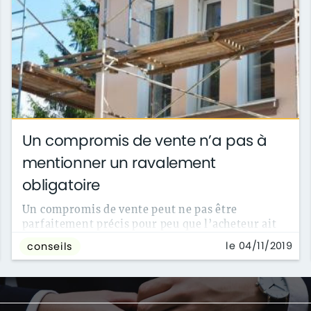
Un compromis de vente n’a pas à
mentionner un ravalement
obligatoire
Un compromis de vente peut ne pas être
parfaitement précis pour peu que l’acheteur ait
été informé avant de le signer.
le 04/11/2019
conseils