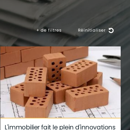
+
de filtres
Réinitialiser
L'immobilier fait le plein d'innovations