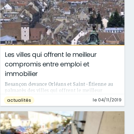
Les villes qui offrent le meilleur
compromis entre emploi et
immobilier
Besançon devance Orléans et Saint-Étienne au
palmarès des villes qui offrent le meilleur
compromis entre accessibilité à l’emploi...
le 04/11/2019
actualités