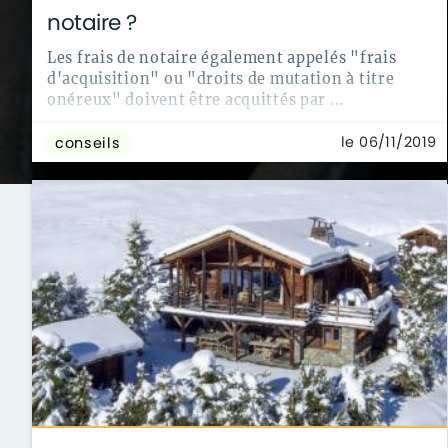
notaire ?
Les frais de notaire également appelés "frais
d'acquisition" ou "droits de mutation à titre
onéreux" doivent être acquittés par ...
le 06/11/2019
conseils