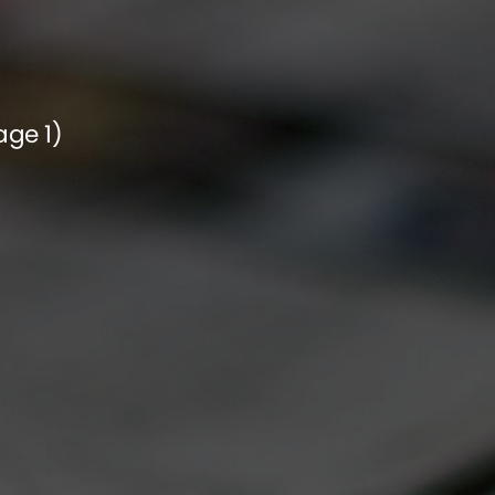
age 1)