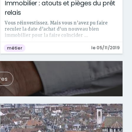
Immobilier : atouts et pièges du prêt
relais
Vous réinvestissez. Mais vous n'avez pu faire
reculer la date d’achat d’un nouveau bien
immobilier pour la faire coïncider ...
le 05/11/2019
métier
res