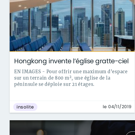
Hongkong invente l’église gratte-ciel
EN IMAGES - Pour offrir une maximum d’espace
sur un terrain de 800 m², une église de la
péninsule se déploie sur 21 étages.
le 04/11/2019
insolite