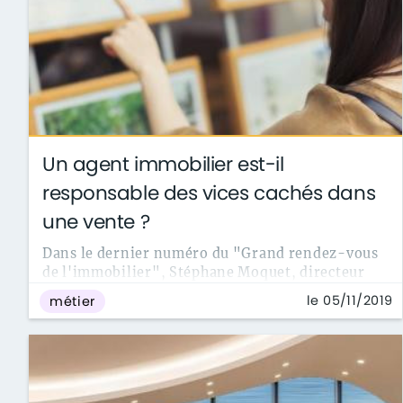
Un agent immobilier est-il
responsable des vices cachés dans
une vente ?
Dans le dernier numéro du "Grand rendez-vous
de l'immobilier", Stéphane Moquet, directeur
général du réseau Orpi fait les ...
le 05/11/2019
métier