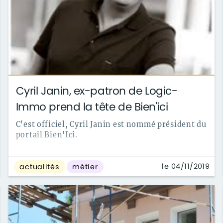
Cyril Janin, ex-patron de Logic-
Immo prend la tête de Bien'ici
C'est officiel, Cyril Janin est nommé président du
portail Bien'Ici.
le 04/11/2019
actualités
métier