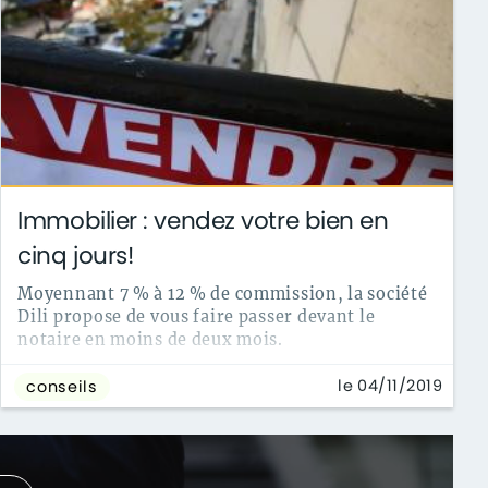
Immobilier : vendez votre bien en
cinq jours!
Moyennant 7 % à 12 % de commission, la société
Dili propose de vous faire passer devant le
notaire en moins de deux mois.
le 04/11/2019
conseils