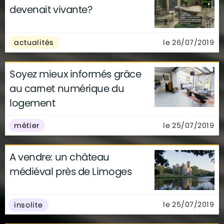
devenait vivante?
le 26/07/2019
actualités
Soyez mieux informés grâce
au carnet numérique du
logement
le 25/07/2019
métier
A vendre: un château
médiéval près de Limoges
le 25/07/2019
insolite