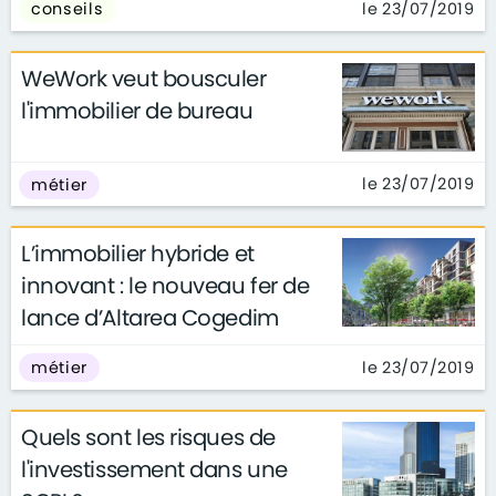
le 23/07/2019
conseils
WeWork veut bousculer
l'immobilier de bureau
le 23/07/2019
métier
L’immobilier hybride et
innovant : le nouveau fer de
lance d’Altarea Cogedim
le 23/07/2019
métier
Quels sont les risques de
l'investissement dans une