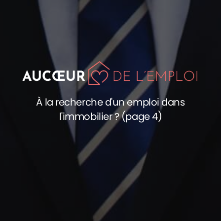
À la recherche d'un emploi dans
l'immobilier ? (page 4)