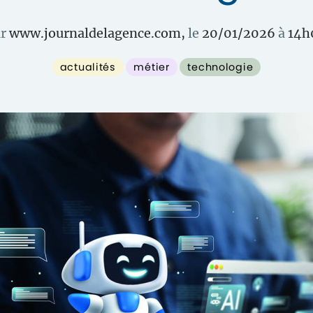
r
www.journaldelagence.com
,
le
20/01/2026
à
14
h
actualités
métier
technologie