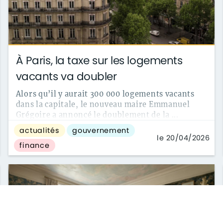
À Paris, la taxe sur les logements
vacants va doubler
Alors qu’il y aurait 300 000 logements vacants
dans la capitale, le nouveau maire Emmanuel
Grégoire a annoncé le doublement de la ...
actualités
gouvernement
le 20/04/2026
finance