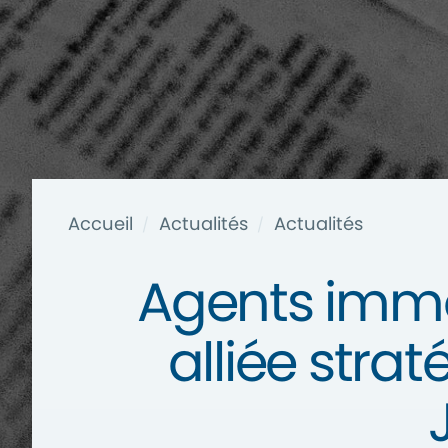
Accueil
Actualités
Actualités
/
/
Agents immobil
alliée stra