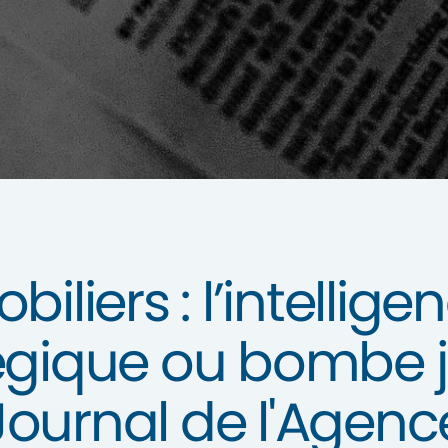
iers : l’intelligenc
tégique ou bombe j
Journal de l'Agenc