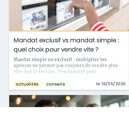
Mandat exclusif vs mandat simple :
quel choix pour vendre vite ?
Mandat simple ou exclusif : multiplier les
agences ne permet pas toujours de vendre plus
vite. Sur le terrain, l’exclusivité peut ...
le 18/05/2026
actualités
conseils