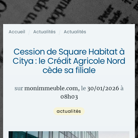
Accueil
Actualités
Actualités
/
/
Cession de Square Habitat à
Citya : le Crédit Agricole Nord
cède sa filiale
sur
monimmeuble.com
,
le
30/01/2026
à
08
h
03
actualités