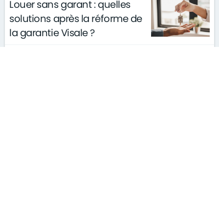
Louer sans garant : quelles
solutions après la réforme de
la garantie Visale ?
actualités
conseils
le 11/03/2026
gouvernement
S'ABONNER À LA NEWSLETTER
MENTIONS LÉGALES