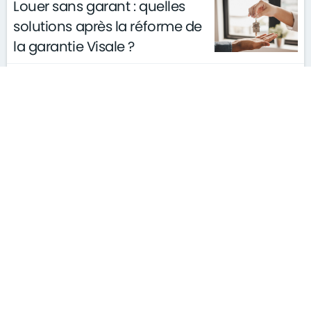
Louer sans garant : quelles
solutions après la réforme de
la garantie Visale ?
actualités
conseils
le 11/03/2026
gouvernement
S'ABONNER À LA NEWSLETTER
MENTIONS LÉGALES