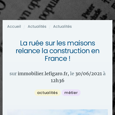
Accueil
Actualités
Actualités
/
/
La ruée sur les maisons
relance la construction en
France !
sur
immobilier.lefigaro.fr
,
le
30/06/2021
à
12
h
36
actualités
métier