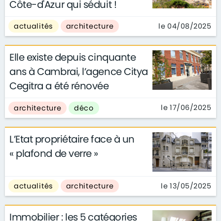
Côte-d'Azur qui séduit !
le 04/08/2025
actualités
architecture
Elle existe depuis cinquante
ans à Cambrai, l’agence Citya
Cegitra a été rénovée
le 17/06/2025
architecture
déco
L’Etat propriétaire face à un
« plafond de verre »
le 13/05/2025
actualités
architecture
Immobilier : les 5 catégories