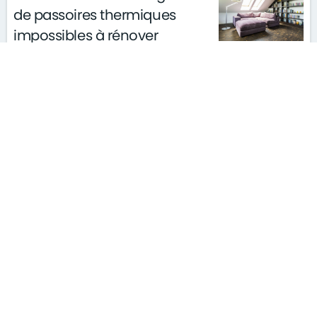
de passoires thermiques
impossibles à rénover
le 20/02/2023
actualités
architecture
S'ABONNER À LA NEWSLETTER
MENTIONS LÉGALES
PLAN DU SITE