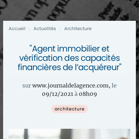
Accueil
Actualités
Architecture
/
/
"Agent immobilier et
vérification des capacités
financières de l’acquéreur"
sur
www.journaldelagence.com
,
le
09/12/2021
à
08
h
09
architecture