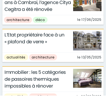
ans à Cambrai, l’agence Citya
Cegitra a été rénovée
le 17/06/2025
architecture
déco
L’Etat propriétaire face à un
« plafond de verre »
le 13/05/2025
actualités
architecture
Immobilier : les 5 catégories
de passoires thermiques
impossibles à rénover
le 20/02/2023
actualités
architecture