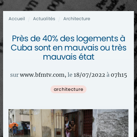
Accueil
Actualités
Architecture
/
/
Près de 40% des logements à
Cuba sont en mauvais ou très
mauvais état
sur
www.bfmtv.com
,
le
18/07/2022
à
07
h
15
architecture