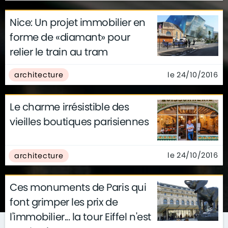
Nice: Un projet immobilier en
forme de «diamant» pour
relier le train au tram
le 24/10/2016
architecture
Le charme irrésistible des
vieilles boutiques parisiennes
le 24/10/2016
architecture
Ces monuments de Paris qui
font grimper les prix de
l'immobilier... la tour Eiffel n'est