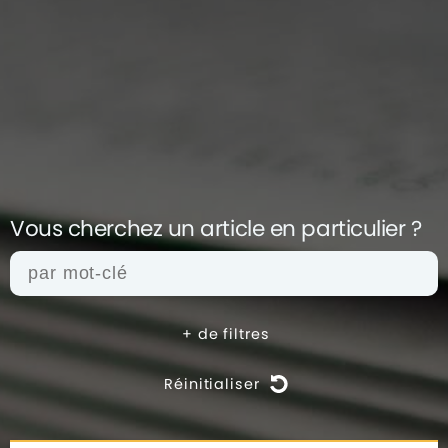
Vous cherchez un article en
particulier ?
+
de filtres
Réinitialiser