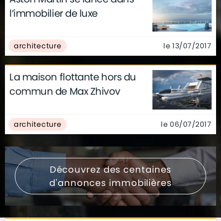
l’immobilier de luxe
le 13/07/2017
architecture
La maison flottante hors du
commun de Max Zhivov
le 06/07/2017
architecture
Découvrez des centaines
d'annonces immobilières