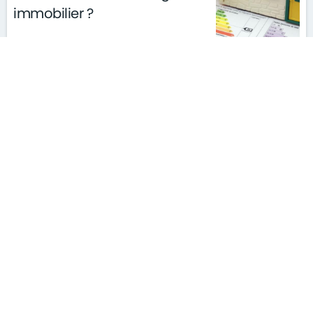
immobilier ?
le 30/03/2018
archives
S'ABONNER À LA NEWSLETTER
MENTIONS LÉGALES
PLAN DU SITE