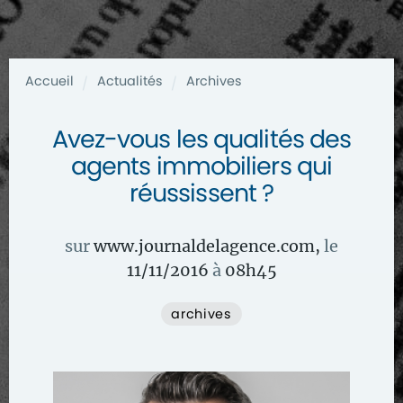
Accueil
Actualités
Archives
/
/
Avez-vous les qualités des
agents immobiliers qui
réussissent ?
sur
www.journaldelagence.com
,
le
11/11/2016
à
08
h
45
archives