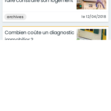
faire construire son logement
le 12/04/2018
archives
Combien coûte un diagnostic
immobilier ?
le 30/03/2018
archives
S'ABONNER À LA NEWSLETTER