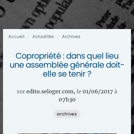
Accueil
Actualités
Archives
/
/
Copropriété : dans quel lieu
une assemblée générale doit-
elle se tenir ?
sur
edito.seloger.com
,
le
01/06/2017
à
07
h
30
archives