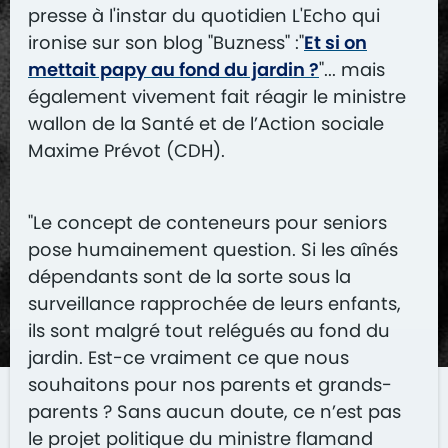
presse à l'instar du quotidien L'Echo qui
ironise sur son blog "Buzness" :"
Et si on
mettait papy au fond du jardin ?
"... mais
également vivement fait réagir le ministre
wallon de la Santé et de l’Action sociale
Maxime Prévot (CDH).
"Le concept de conteneurs pour seniors
pose humainement question. Si les aînés
dépendants sont de la sorte sous la
surveillance rapprochée de leurs enfants,
ils sont malgré tout relégués au fond du
jardin. Est-ce vraiment ce que nous
souhaitons pour nos parents et grands-
parents ? Sans aucun doute, ce n’est pas
le projet politique du ministre flamand