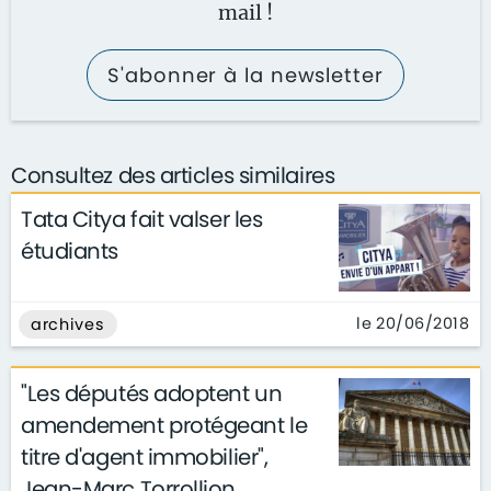
mail !
S'abonner à la newsletter
Consultez des articles similaires
Tata Citya fait valser les
étudiants
le 20/06/2018
archives
"Les députés adoptent un
amendement protégeant le
titre d'agent immobilier",
Jean-Marc Torrollion