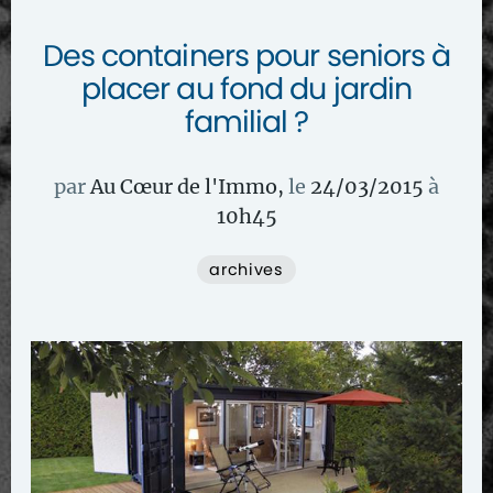
Des containers pour seniors à
placer au fond du jardin
familial ?
par
Au Cœur de l'Immo
,
le
24/03/2015
à
10
h
45
archives