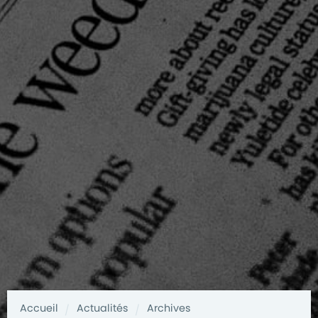
Accueil
Actualités
Archives
/
/