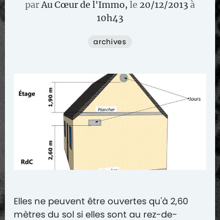
par
Au Cœur de l'Immo
,
le
20/12/2013
à
10
h
43
archives
Elles ne peuvent être ouvertes qu'à 2,60
mètres du sol si elles sont au rez-de-