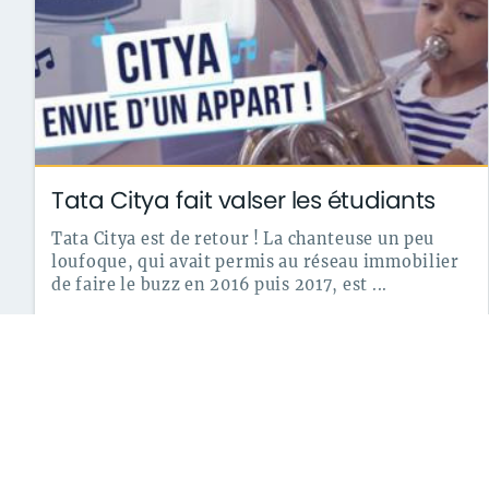
Tata Citya fait valser les étudiants
Tata Citya est de retour ! La chanteuse un peu
loufoque, qui avait permis au réseau immobilier
de faire le buzz en 2016 puis 2017, est ...
le 20/06/2018
archives