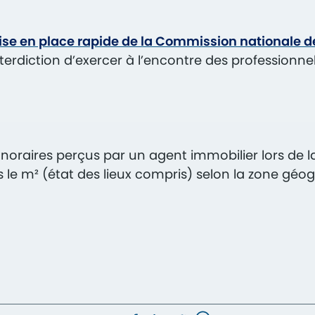
se en place rapide de la Commission nationale d
nterdiction d’exercer à l’encontre des professionne
onoraires perçus par un agent immobilier lors de 
os le m² (état des lieux compris) selon la zone géog