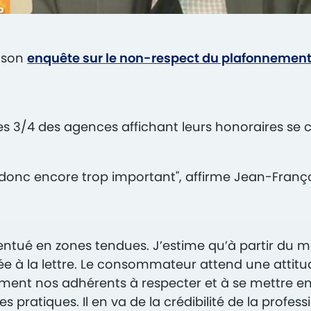
e son
enquête sur le non-respect du plafonnement 
 des 3/4 des agences affichant leurs honoraires s
t donc encore trop important", affirme Jean-Franço
ué en zones tendues. J’estime qu’à partir du mome
uée à la lettre. Le consommateur attend une attitu
tement nos adhérents à respecter et à se mettre e
atiques. Il en va de la crédibilité de la professio