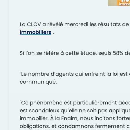
La CLCV a révélé mercredi les résultats d
immobiliers
.
Si l’on se réfère à cette étude, seuls 58%
"Le nombre d’agents qui enfreint la loi es
communiqué.
"Ce phénomène est particulièrement accent
est scandaleux qu’elle ne soit pas appliq
immobilier. À la Fnaim, nous incitons for
obligations, et condamnons fermement ces pr