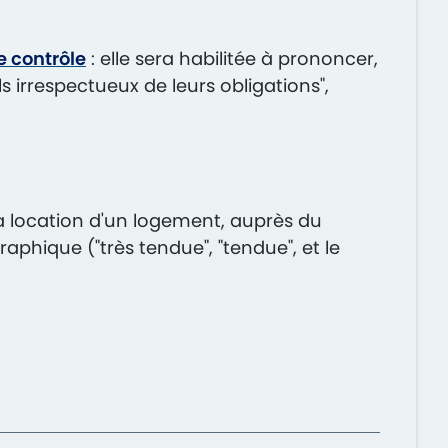
e contrôle
: elle sera habilitée à prononcer,
ls irrespectueux de leurs obligations",
la location d'un logement, auprès du
raphique ("très tendue", "tendue", et le