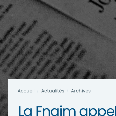
Accueil
Actualités
Archives
/
/
La Fnaim appell