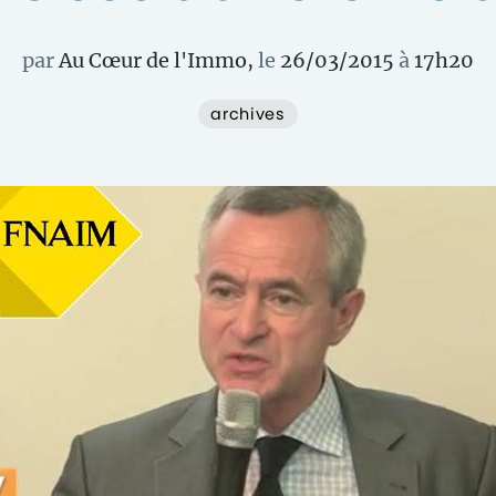
par
Au Cœur de l'Immo
,
le
26/03/2015
à
17
h
20
archives