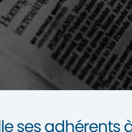
e ses adhérents à 