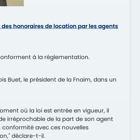
des honoraires de location par les agents
e conforment à la réglementation.
is Buet, le président de la Fnaim, dans un
nt où la loi est entrée en vigueur, il
de irréprochable de la part de son agent
n conformité avec ces nouvelles
n," déclare-t-il.