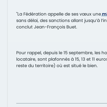
"La Fédération appelle de ses vœux une
mi
sans délai, des sanctions allant jusqu’à l’i
conclut Jean-François Buet.
Pour rappel,
depuis le 15 septembre, les h
locataire, sont plafonnés à 15, 13 et 11 eur
reste du territoire) où est situé le bien.