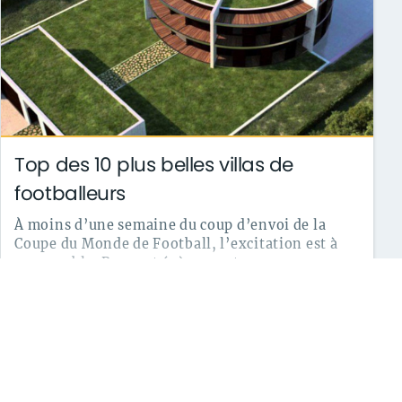
Top des 10 plus belles villas de
footballeurs
À moins d’une semaine du coup d’envoi de la
Coupe du Monde de Football, l’excitation est à
son comble. Pour cet évènement ...
le 13/06/2018
archives