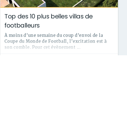
Top des 10 plus belles villas de
footballeurs
À moins d’une semaine du coup d’envoi de la
Coupe du Monde de Football, l’excitation est à
son comble. Pour cet évènement ...
le 13/06/2018
archives