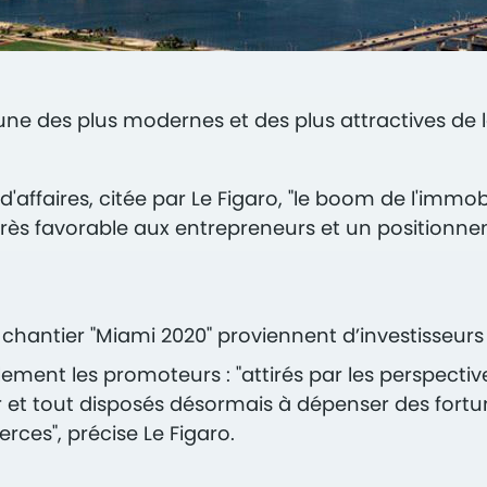
, l'une des plus modernes et des plus attractives de
ffaires, citée par Le Figaro, "le boom de l'immobili
très favorable aux entrepreneurs et un positionn
chantier "Miami 2020" proviennent d’investisseurs
lement les promoteurs : "attirés par les perspecti
er et tout disposés désormais à dépenser des fort
ces", précise Le Figaro.