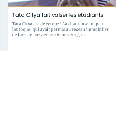
Tata Citya fait valser les étudiants
Tata Citya est de retour ! La chanteuse un peu
loufoque, qui avait permis au réseau immobilier
de faire le buzz en 2016 puis 2017, est ...
le 20/06/2018
archives