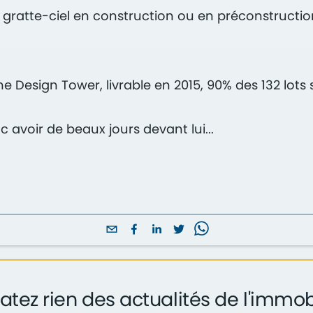
ratte-ciel en construction ou en préconstruction
Design Tower, livrable en 2015, 90% des 132 lots s
voir de beaux jours devant lui...
atez rien des actualités de l'immob