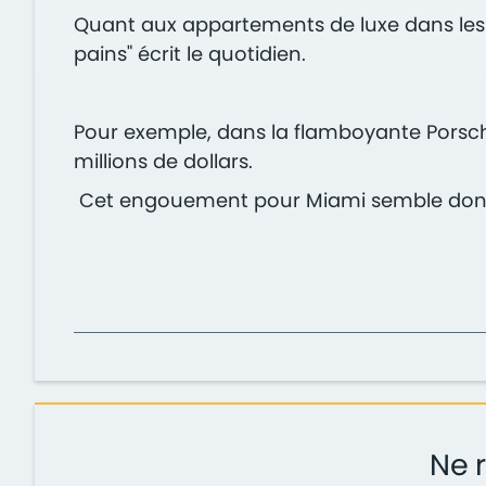
Quant aux appartements de luxe dans les g
pains" écrit le quotidien.
Pour exemple, dans la flamboyante Porsche 
millions de dollars.
Cet engouement pour Miami semble donc a
Ne r