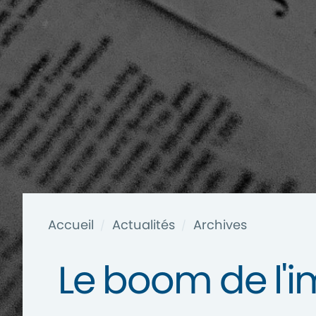
Accueil
Actualités
Archives
/
/
Le boom de l'im