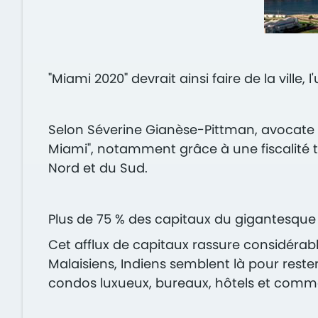
"Miami 2020" devrait ainsi faire de la ville
Selon Séverine Gianèse-Pittman, avocate d'a
Miami", notamment grâce à une fiscalité 
Nord et du Sud.
Plus de 75 % des capitaux du gigantesque 
Cet afflux de capitaux ras­sure considérab
Malaisiens, Indiens semblent là pour rest
condos luxueux, bureaux, hôtels et commer