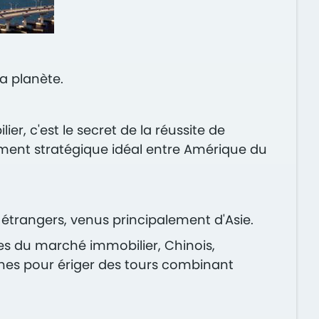
 la planète.
er, c'est le secret de la réussite de
ement stratégique idéal entre Amérique du
 étrangers, venus principalement d'Asie.
ves du marché immobilier, Chinois,
unes pour ériger des tours combinant