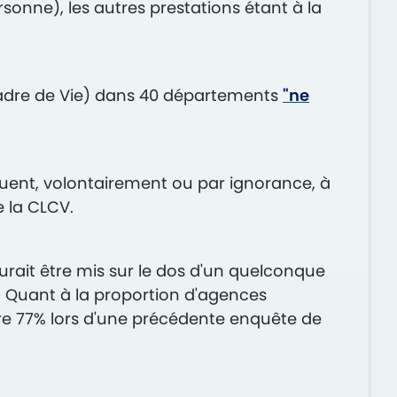
rsonne), les autres prestations étant à la
adre de Vie) dans 40 départements
"ne
nuent, volontairement ou par ignorance, à
e la CLCV.
rait être mis sur le dos d'un quelconque
s. Quant à la proportion d'agences
ontre 77% lors d'une précédente enquête de