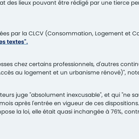
état des lieux pouvant être rédigé par une tierce pe
itées par la CLCV (Consommation, Logement et C
s textes".
ses chez certains professionnels, d'autres conti
r l'Accès au logement et un urbanisme rénové)", not
urs juge "absolument inexcusable", et qui "ne sau
x mois après l'entrée en vigueur de ces disposition
impose la loi, elle était quasi inchangée à 76%, c