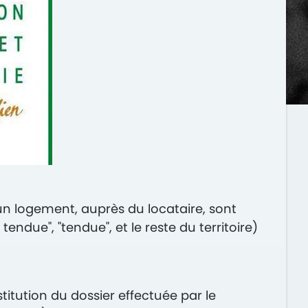
'un logement, auprès du locataire, sont
endue", "tendue", et le reste du territoire)
titution du dossier effectuée par le