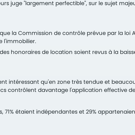
 juge "largement perfectible", sur le sujet majeur
e la Commission de contrôle prévue par la loi Alu
 l'immobilier.
des honoraires de location soient revus à la baiss
nt intéressant qu'en zone très tendue et beaucoup 
s contrôlent davantage l'application effective des 
rs, 71% étaient indépendantes et 29% appartenaie