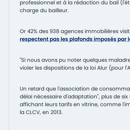
professionnel et à la rédaction du bail (l'
charge du bailleur.
Or 42% des 938 agences immobilières vis
respectent pas les plafonds imposés par le
"Si nous avons pu noter quelques maladres
violer les dispositions de la loi Alur (pou
Un retard que l'association de consommate
délai nécessaire d'adaptation", plus de si
affichant leurs tarifs en vitrine, comme l'
la CLCV, en 2013.