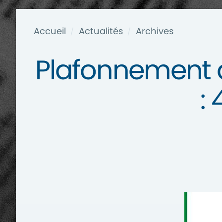
Accueil
Actualités
Archives
/
/
Plafonnement de
: