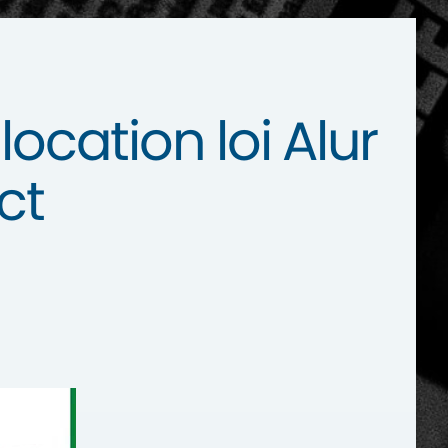
ocation loi Alur
ct