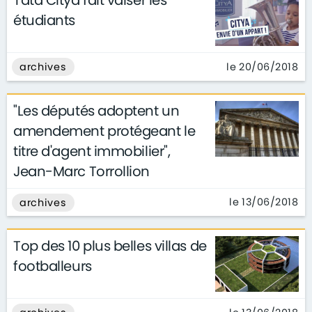
Tata Citya fait valser les
étudiants
le 20/06/2018
archives
"Les députés adoptent un
amendement protégeant le
titre d'agent immobilier",
Jean-Marc Torrollion
le 13/06/2018
archives
Top des 10 plus belles villas de
footballeurs