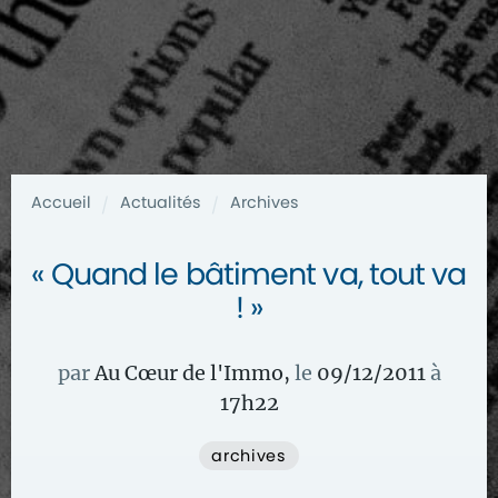
Accueil
Actualités
Archives
/
/
« Quand le bâtiment va, tout va
! »
par
Au Cœur de l'Immo
,
le
09/12/2011
à
17
h
22
archives