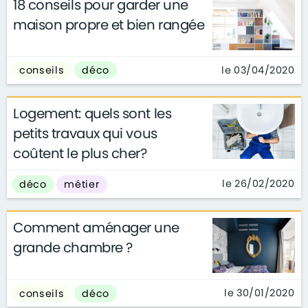
18 conseils pour garder une
maison propre et bien rangée
le 03/04/2020
conseils
déco
Logement: quels sont les
petits travaux qui vous
coûtent le plus cher?
le 26/02/2020
déco
métier
Comment aménager une
grande chambre ?
le 30/01/2020
conseils
déco