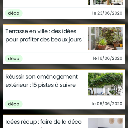
le 23/06/2020
déco
Terrasse en ville : des idées
pour profiter des beaux jours !
le 16/06/2020
déco
Réussir son aménagement
extérieur : 15 pistes à suivre
le 05/06/2020
déco
Idées récup : faire de la déco